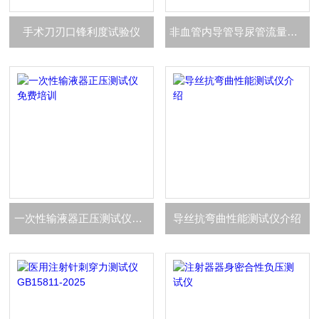
手术刀刃口锋利度试验仪
非血管内导管导尿管流量装置
一次性输液器正压测试仪免费培训
导丝抗弯曲性能测试仪介绍