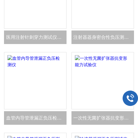
医用注射针刺穿力测试仪GB15811-2025
注射器器身密合性负压测试仪
血管内导管泄漏正负压检测仪
一次性无菌扩张器抗变形能力试验仪