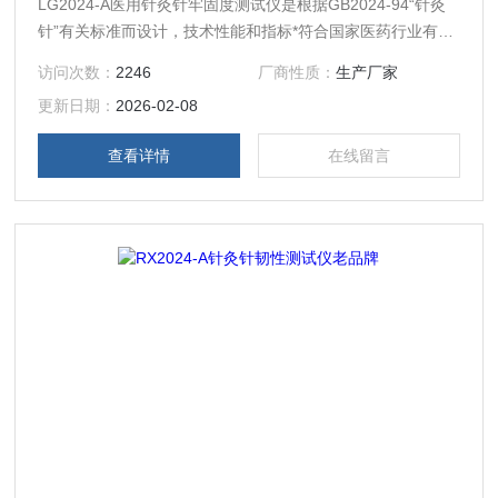
LG2024-A医用针灸针牢固度测试仪是根据GB2024-94“针灸
针”有关标准而设计，技术性能和指标*符合国家医药行业有关
标准。专门用于测试医用针灸针牢固度
访问次数：
2246
厂商性质：
生产厂家
更新日期：
2026-02-08
查看详情
在线留言