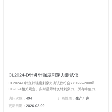
CL2024-D针灸针强度刺穿力测试仪
CL2024-D针灸针强度刺穿力测试仪符合YY0666-2008和
GB2024相关规定。实时显示针灸针刺穿力、所有峰值力、峰
值力距离数据及针体移动距离和力的记录图。并由机载打印机
访问次数：
494
厂商性质：
生产厂家
打印测试结果。
更新日期：
2026-02-09