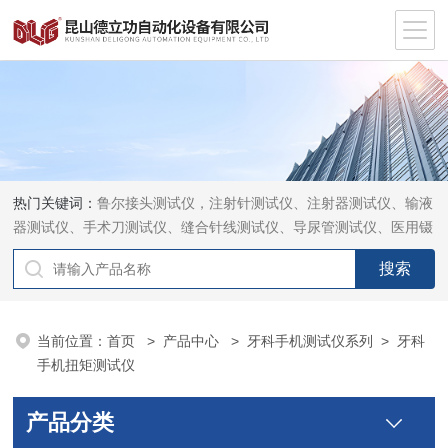
热门关键词：
鲁尔接头测试仪，注射针测试仪、注射器测试仪、输液
器测试仪、手术刀测试仪、缝合针线测试仪、导尿管测试仪、医用镊
钳测试仪、导引管导丝测试仪、针灸针测试仪、留置针测试仪
当前位置：
首页
>
产品中心
>
牙科手机测试仪系列
>
牙科
手机扭矩测试仪
产品分类