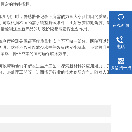
合预定的性能指标。
拟组织）时，传感器会记录下所需的力量大小及切口的质量。
，可以根据不同的需求调整测试条件，比如改变切割角度、速
在线咨询
质量检测还是新产品的研发阶段都能发挥重要作用。
锋利度检测是保证医疗质量和安全不可缺一部分。医院可以通
电话
刀具。这样不仅可以减少术中并发症的发生概率，还能提升整
购策略，降低成本的同时确保临床效果。
可以帮助他们不断改进生产工艺，探索新材料的应用潜力，开
微信扫一扫
分、热处理工艺等，进而指导行业的技术创新方向。随着人工