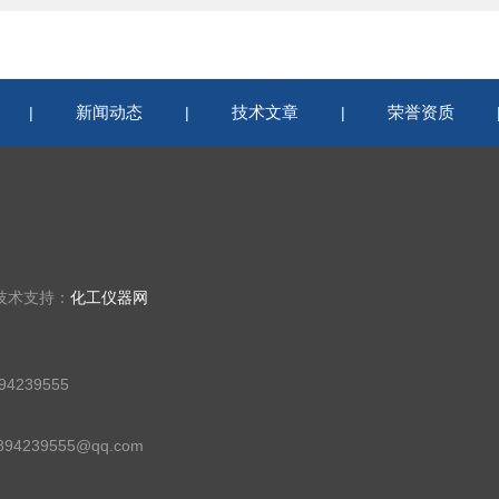
新闻动态
技术文章
荣誉资质
|
|
|
技术支持：
化工仪器网
4239555
94239555@qq.com