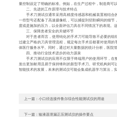
量控制设定了明确的标准。例如，在生产过程中，制造商可
二、先进的工作原理与技术特点
手术刀测试仪通常采用高精度传感器和机械装置相结合的方
一些型号还配备了高速摄像机，可以捕捉到切割瞬间的细节
度或是施加的压力，以全面评估刀具在不同情况下的表现。
三、保障患者安全的关键环节
对于患者而言，使用钝化的手术刀可能导致不必要的组织损
过建立严格的刀具管理流程，规定每次手术后都要对使用的
体医疗服务水平。同时，通过对大量数据的统计分析，医院
四、推动行业技术进步的动力源泉
手术刀测试仪的应用不仅限于终端用户的使用环节，在整个
发出更加耐用且易于保持锋利的新型手术刀。研究机构则可
智能技术的发展，未来的测试仪可能会集成机器学习算法，
上一篇：
小口径连接件鲁尔综合性能测试仪的用途
下一篇：
输液器泄漏正压测试仪的操作要点