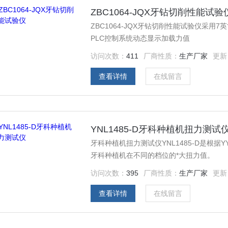
ZBC1064-JQX牙钻切削性能试验
ZBC1064-JQX牙钻切削性能试验仪采用7英寸K600+内核/点阵
PLC控制系统动态显示加载力值
访问次数：
411
厂商性质：
生产厂家
更新
查看详情
在线留言
YNL1485-D牙科种植机扭力测试
牙科种植机扭力测试仪YNL1485-D是根据Y
牙科种植机在不同的档位的*大扭力值。
访问次数：
395
厂商性质：
生产厂家
更新
查看详情
在线留言