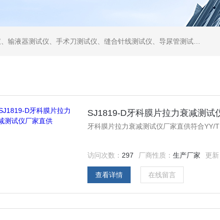
仪、缝合针线测试仪、导尿管测试仪、医用镊钳测试仪、导引管导丝测试仪、针灸针测试仪、留置针测试仪
>
SJ1819-D牙科膜片拉力衰减测
牙科膜片拉力衰减测试仪厂家直供符合YY/T1
访问次数：
297
厂商性质：
生产厂家
更新
查看详情
在线留言