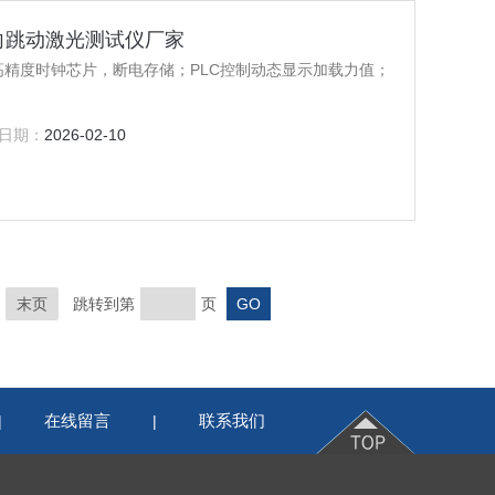
机径向跳动激光测试仪厂家
家高精度时钟芯片，断电存储；PLC控制动态显示加载力值；
日期：
2026-02-10
末页
跳转到第
页
在线留言
联系我们
|
|