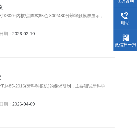
在线咨询
仪
式65色 800*480分辨率触摸屏显示，
电话
日期：
2026-02-10
微信扫一扫
仪
YT1485-2016(牙科种植机)的要求研制，主要测试牙科学
日期：
2026-04-09