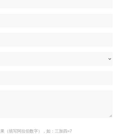
果（填写阿拉伯数字），如：三加四=7