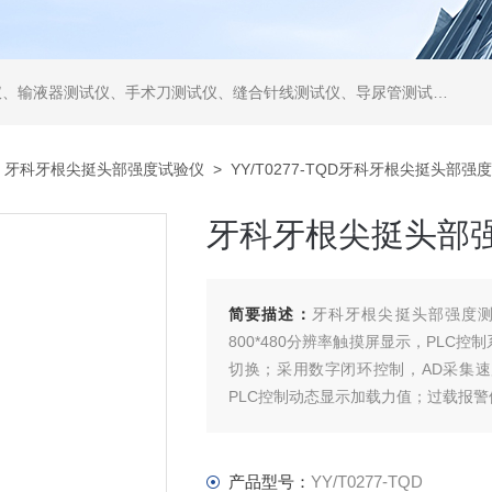
仪、缝合针线测试仪、导尿管测试仪、医用镊钳测试仪、导引管导丝测试仪、针灸针测试仪、留置针测试仪
>
牙科牙根尖挺头部强度试验仪
> YY/T0277-TQD牙科牙根尖挺头部强
牙科牙根尖挺头部
简要描述：
牙科牙根尖挺头部强度测试仪
800*480分辨率触摸屏显示，PLC
切换；采用数字闭环控制，AD采集速度
PLC控制动态显示加载力值；过载报
产品型号：
YY/T0277-TQD