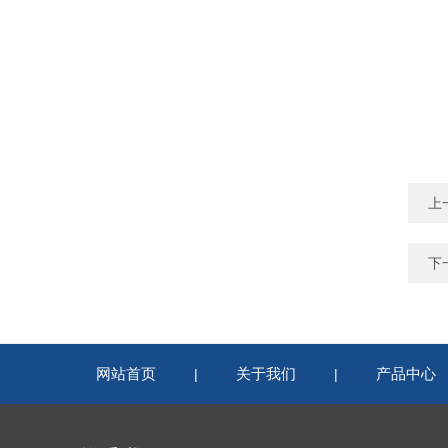
上
下
网站首页
关于我们
产品中心
|
|