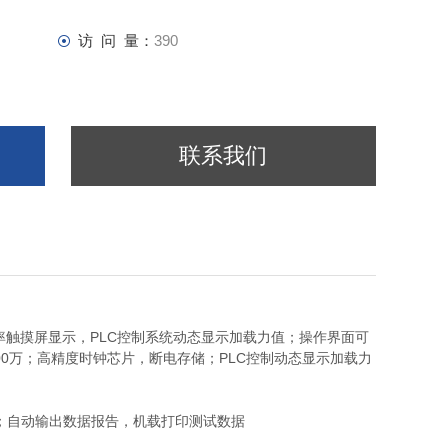
访 问 量：
390
联系我们
80分辨率触摸屏显示，PLC控制系统动态显示加载力值；操作界面可
100万；高精度时钟芯片，断电存储；PLC控制动态显示加载力
；自动输出数据报告，机载打印测试数据