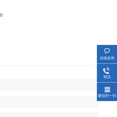
套
在线咨询
电话
微信扫一扫