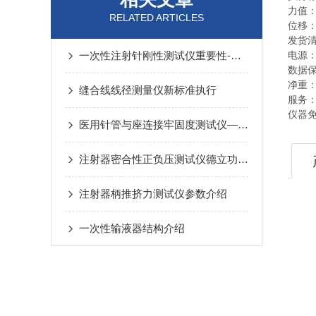
力值：
RELATED ARTICLES
位移：
发货
一次性注射针刚性测试仪重要性-德立功百科
电源：A
数据
净重：
缝合线线径测量仪新标准执行
服务
仪器
医用针管与座连接牢固度测试仪——实验步骤
注射器密合性正负压测试仪德立功厂家终身维护
注射器柄推挤力测试仪参数介绍
一次性输液器结构介绍