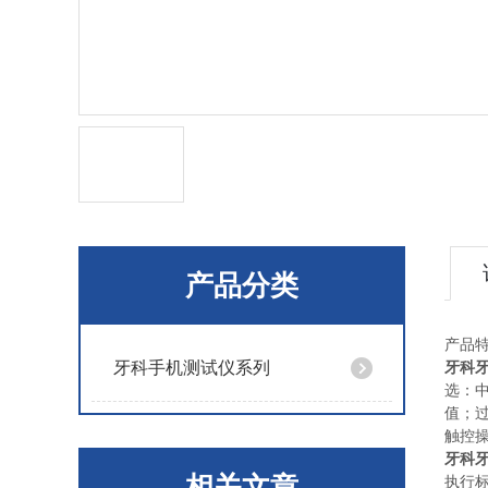
产品分类
产品
牙科手机测试仪系列
牙科
选：中
值；
触控
牙科
相关文章
执行标