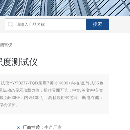
度测试仪
强度测试仪
YY/T0277-TQD采用7英寸K600+内核/点阵式65色
控制系统动态显示加载力值；操作界面可选：中文/英文/中英文
为500KHz,内码100万；高精度时钟芯片，断电存储；
警停机保护。
厂商性质：
生产厂家