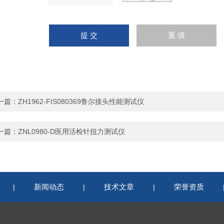
一篇：
ZH1962-FIS080369鲁尔接头性能测试仪
一篇：
ZNL0980-D医用活检针扭力测试仪
新闻动态
技术文章
荣誉资质
|
|
|