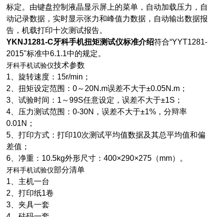
标定。由键盘控制液晶显示屏上的菜单，自动加载压力，自
动记录数据，实时显示张力和峰值力数据，自动输出数据报
告，机载打印十次测试报告。
YKNJ1281-C
牙科手机扭矩测试仪标准介绍
符合“YYT1281-
2015"标准中6.1.1中的规定。
技术参数
牙科手机试验仪
1、旋转速度：15r/min；
2、扭矩设定范围：0～20N.m误差不大于±0.05N.m；
3、试验时间：1～99S任意设定，误差不大于±1S；
4、压力测试范围：0-30N，误差不大于±1%，分辩率
0.01N；
5、打印方式：打印10次测试平均值数据及其总平均值和偏
差值；
6、净重：10.5kg外形尺寸：400×290×275（mm）。
部分清单
牙科手机试验仪
1、主机一台
2、打印纸1卷
3、夹具一套
4、砝码一套