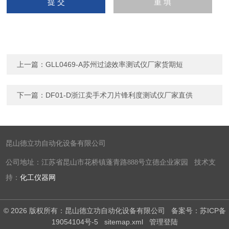
上一篇：
GLL0469-A苏州过滤效率测试仪厂家货期短
下一篇：
DF01-D浙江卖手术刀片锋利度测试仪厂家直供
昆山德立功自动化设备有限公司
公司地址：江苏省昆山市花桥镇蓬青路888号立德企业家园 技术支
持：
化工仪器网
© 2026 版权所有：昆山德立功自动化设备有限公司
备案号：苏ICP备
19054104号-5
sitemap.xml
管理登陆