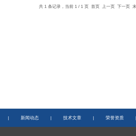
共 1 条记录，当前 1 / 1 页 首页 上一页 下一页
新闻动态
技术文章
荣誉资质
|
|
|