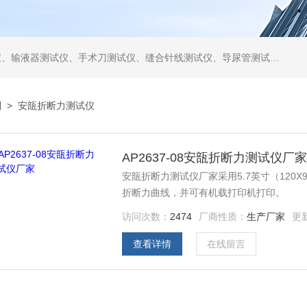
仪、缝合针线测试仪、导尿管测试仪、医用镊钳测试仪、导引管导丝测试仪、针灸针测试仪、留置针测试仪
列
>
安瓿折断力测试仪
AP2637-08安瓿折断力测试仪厂
安瓿折断力测试仪厂家采用5.7英寸（120
折断力曲线，并可有机载打印机打印。
访问次数：
2474
厂商性质：
生产厂家
更
查看详情
在线留言