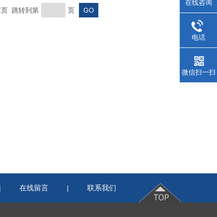
在线咨询
 末页 跳转到第
页
电话
微信扫一扫
在线留言
联系我们
|
|