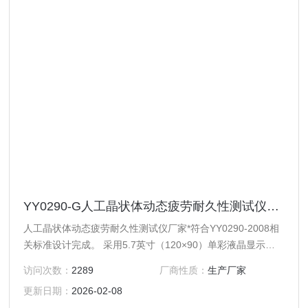
YY0290-G人工晶状体动态疲劳耐久性测试仪厂家
人工晶状体动态疲劳耐久性测试仪厂家*符合YY0290-2008相
关标准设计完成。 采用5.7英寸（120×90）单彩液晶显示
屏，中文菜单显示。
访问次数：
2289
厂商性质：
生产厂家
更新日期：
2026-02-08