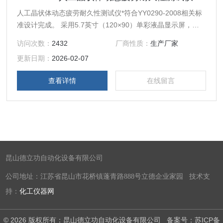
人工晶状体动态疲劳耐久性测试仪*符合YY0290-2008相关标
准设计完成。 采用5.7英寸（120×90）单彩液晶显示屏，中
文菜单显示。
访问次数：
2432
厂商性质：
生产厂家
更新日期：
2026-02-07
查看详情
在线留言
昆山德立功自动化设备有限公司
公司地址：江苏省昆山市花桥镇蓬青路888号立德企业家园 技术支
持：
化工仪器网
© 2026 版权所有：昆山德立功自动化设备有限公司
备案号：苏ICP备