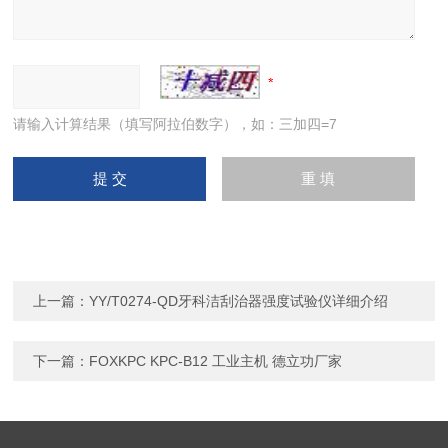
请输入计算结果（填写阿拉伯数字），如：三加四=7
上一篇：
YY/T0274-QD牙科洁刮治器强度试验仪详细介绍
下一篇：
FOXKPC KPC-B12 工业主机 德立功厂家