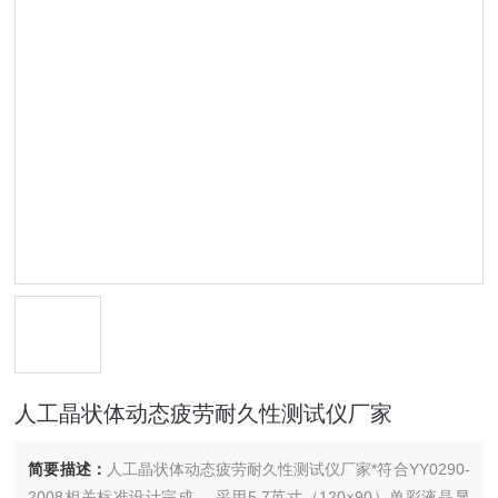
人工晶状体动态疲劳耐久性测试仪厂家
简要描述：
人工晶状体动态疲劳耐久性测试仪厂家*符合YY0290-
2008相关标准设计完成。 采用5.7英寸（120×90）单彩液晶显