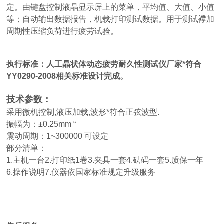
定。由键盘控制液晶显示屏上的菜单，平均值、大值、小值
等；自动输出数据报告，机载打印测试数据。用于测试襻加
周期性压缩负荷进行疲劳试验。
执行标准：
人工晶状体动态疲劳耐久性测试仪厂家
*符合
YY0290-2008相关标准设计完成。
技术参数：
采用微机控制,液压加载,波形*符合正弦波型.
振幅为：±0.25mm “
震动周期：1~300000 可设定
部分清单：
1.主机一台2.打印纸1卷3.夹具一套4.砝码一套5.质保一年
6.操作说明7.仪器依国家标准规定升级服务