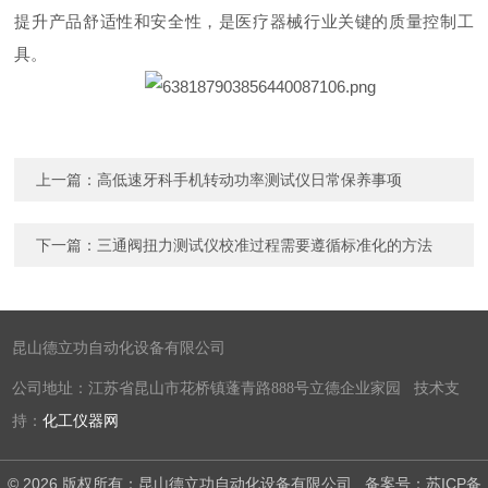
提升产品舒适性和安全性，是医疗器械行业关键的质量控制工
具。
上一篇：
高低速牙科手机转动功率测试仪日常保养事项
下一篇：
三通阀扭力测试仪校准过程需要遵循标准化的方法
昆山德立功自动化设备有限公司
公司地址：江苏省昆山市花桥镇蓬青路888号立德企业家园 技术支
持：
化工仪器网
© 2026 版权所有：昆山德立功自动化设备有限公司
备案号：苏ICP备