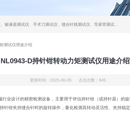
仪、缝合针线测试仪、导尿管测试仪、医用镊钳测试仪、导引管导丝测试仪、针灸针测试仪、留置针测试仪
动力矩测试仪用途介绍
NL0943-D持针钳转动力矩测试仪用途介绍
更新时间：2025-06-05 点击次数：845
械行业设计的精密检测设备，主要用于评估持针钳（或持针器）的旋
持针钳夹持缝合针时的旋转操作，量化检测其转动灵活性、夹持稳