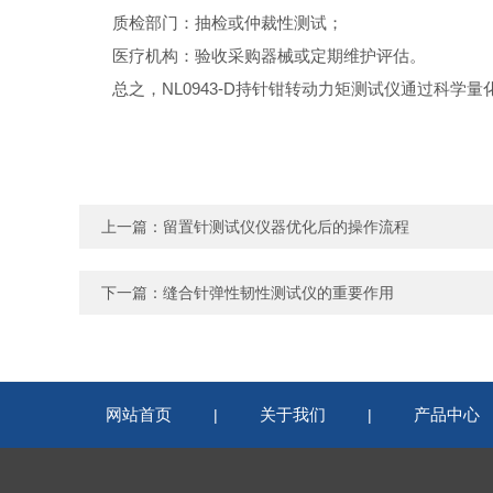
质检部门：抽检或仲裁性测试；
医疗机构：验收采购器械或定期维护评估。
总之，NL0943-D持针钳转动力矩测试仪通过科
上一篇：
留置针测试仪仪器优化后的操作流程
下一篇：
缝合针弹性韧性测试仪的重要作用
网站首页
关于我们
产品中心
|
|