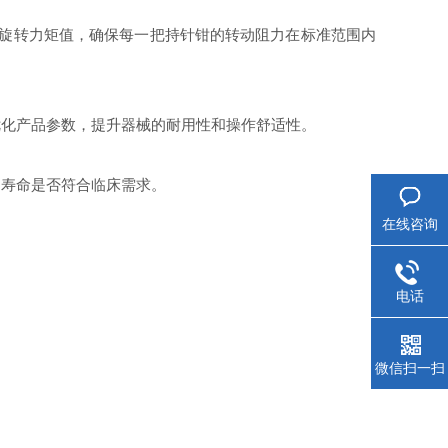
后的旋转力矩值，确保每一把持针钳的转动阻力在标准范围内
优化产品参数，提升器械的耐用性和操作舒适性。
用寿命是否符合临床需求。
在线咨询
电话
微信扫一扫