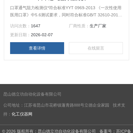
口罩通气阻力检测仪*符合标准YYT 0969-2013 《一次性使用
医用口罩》中5.6测试要求，同时符合标准GB/T 32610-2016
日常防护型口罩技术规范中的测试要求。
访问次数：
1647
厂商性质：
生产厂家
更新日期：
2026-02-07
查看详情
在线留言
昆山德立功自动化设备有限公司
公司地址：江苏省昆山市花桥镇蓬青路888号立德企业家园 技术支
持：
化工仪器网
© 2026 版权所有：昆山德立功自动化设备有限公司
备案号：苏ICP备