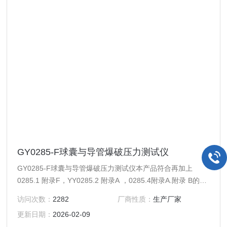
GY0285-F球囊与导管爆破压力测试仪
GY0285-F球囊与导管爆破压力测试仪本产品符合再加上
0285.1 附录F，YY0285.2 附录A ，0285.4附录A.附录 B的标
准订制
访问次数：
2282
厂商性质：
生产厂家
更新日期：
2026-02-09