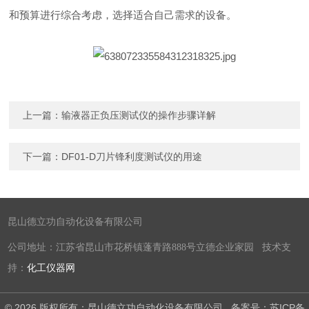
和预算进行综合考虑，选择适合自己需求的设备。
上一篇：
输液器正负压测试仪的操作步骤详解
下一篇：
DF01-D刀片锋利度测试仪的用途
昆山德立功自动化设备有限公司
公司地址：江苏省昆山市花桥镇蓬青路888号立德企业家园 技术支
持：
化工仪器网
© 2026 版权所有：昆山德立功自动化设备有限公司
备案号：苏ICP备