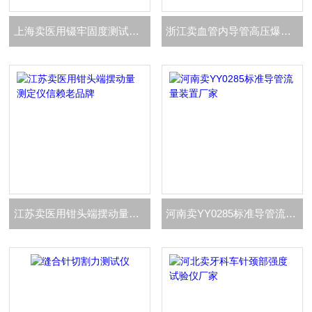
上海卖医用镊牢固度测试仪包邮
浙江卖血管内导管高压爆破测试仪介绍
江苏卖医用钳头端摆动量测定仪信赖老品牌
河南卖YY0285标准导管流量装置厂家