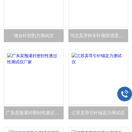
缝合针切割力测试仪
河北卖牙科车针颈部强度试验仪厂家
广东卖预灌封密封性透过性测试仪厂家
江苏卖导引针锚定力测试仪