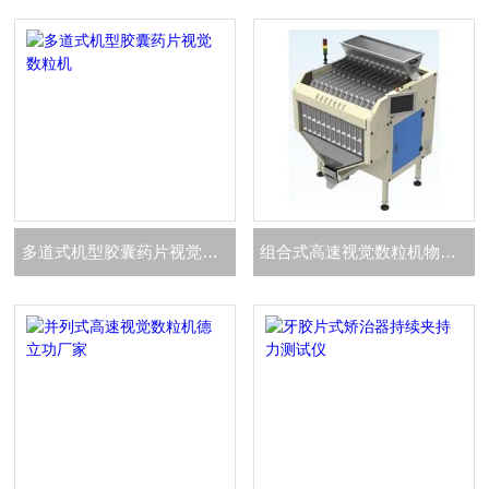
多道式机型胶囊药片视觉数粒机
组合式高速视觉数粒机物料参数自动识别