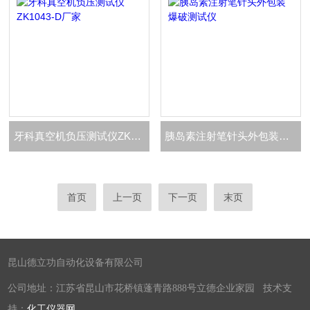
牙科真空机负压测试仪ZK1043-D厂家
胰岛素注射笔针头外包装爆破测试仪
首页
上一页
下一页
末页
昆山德立功自动化设备有限公司
公司地址：江苏省昆山市花桥镇蓬青路888号立德企业家园 技术支
持：
化工仪器网