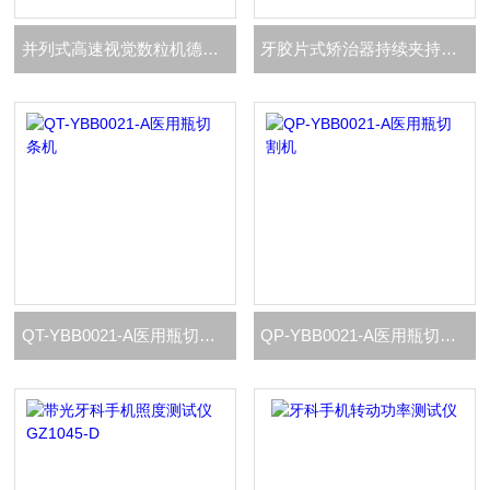
并列式高速视觉数粒机德立功厂家
牙胶片式矫治器持续夹持力测试仪
QT-YBB0021-A医用瓶切条机
QP-YBB0021-A医用瓶切割机