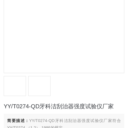
YY/T0274-QD牙科洁刮治器强度试验仪厂家
简要描述：
YY/T0274-QD牙科洁刮治器强度试验仪厂家符合
YY/T0274.（1.2）-1995的规定.