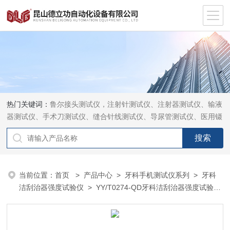
热门关键词：
鲁尔接头测试仪，注射针测试仪、注射器测试仪、输液
器测试仪、手术刀测试仪、缝合针线测试仪、导尿管测试仪、医用镊
钳测试仪、导引管导丝测试仪、针灸针测试仪、留置针测试仪
当前位置：
首页
>
产品中心
>
牙科手机测试仪系列
>
牙科
洁刮治器强度试验仪
> YY/T0274-QD牙科洁刮治器强度试验仪
厂家