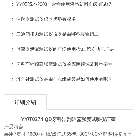
YY0585.4-2009一次性使用液路防回血阀测试仪
注射器测试仪仪器优势有很多
三通阀扭力测试仪仪器是由哪些装置组成
输液器泄漏测试仪的广泛使用-昆山德立功电子讲
牙科车针颈部强度测试仪的应用领域及其重要性
缝合针测试仪是由什么组成又是如何使用的呢？
详细介绍
YY/T0274-QD牙科洁刮治器强度试验仪厂家
产品特点：
采用7英寸K600+内核/点阵式65色 800*480分辨率触摸屏显