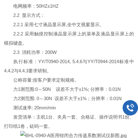
电网频率：50HZ±1HZ
2.2 显示方式：
2.2.1 采用七寸液晶显示屏,全中文视窗显示。
2.2.2 采用触摸控制液晶显示屏上的菜单及液晶显示屏上的
模拟键盘。
2.3 消耗功率：200W
执行标准：YY/T0940-2014, 5.4.6与YY/T0944-2014标准中
4.4.2与4.4.3要求研制。
公称容量:按客户要求定制规格。
力1测范围:0～50N 误差不大于±1%; 分辨率：0.01N
力2测范围: 0～30N 误差不大于±1%；分辨率：0.01N
测试速率: 20mm/min
发货清单：主机1台、夹具一套、合格证、操作说明书1份、
打印纸1卷，砝码一套。