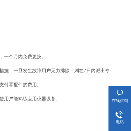
的，一个月内免费更换。
决措施；一旦发生故障用户无力排除，则在7日内派出专
需支付零配件的费用。
保养等方面，并使用户能熟练应用仪器设备。
在线咨询
电话