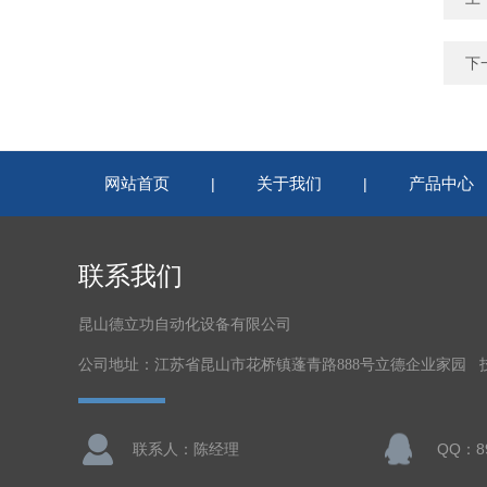
下
网站首页
关于我们
产品中心
|
|
联系我们
昆山德立功自动化设备有限公司
公司地址：江苏省昆山市花桥镇蓬青路888号立德企业家园 
联系人：陈经理
QQ：89