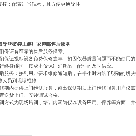
支撑：配置适当轴承，且方便更换导柱
管导丝破裂工装厂家包邮
售后服务
1我们保证有可靠的售后服务保障。
2我们保证投标设备免费保修壹年，如因仪器质量问题而不能使用
3进行终身维护，按成本价保证消耗品、配件的及时供应。
4售后服务：接到用户要求维修通知后，在半小时内给予明确的解
修人员到现场维修。
5保修期内提供上门维修服务，超出保修期后上门维修服务用户仅
6免费送货上门、安装调试合格。
7培训方式为现场培训，培训内容为仪器设备应用、