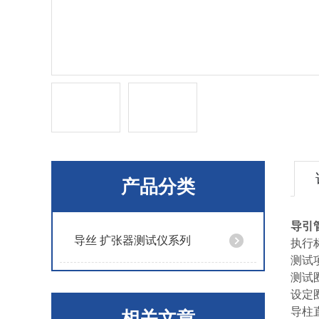
产品分类
导引
导丝 扩张器测试仪系列
执行标
测试
测试
设定
导柱
相关文章