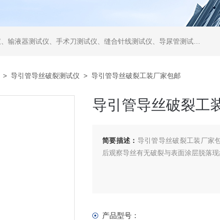
仪、缝合针线测试仪、导尿管测试仪、医用镊钳测试仪、导引管导丝测试仪、针灸针测试仪、留置针测试仪
>
导引管导丝破裂测试仪
> 导引管导丝破裂工装厂家包邮
导引管导丝破裂工
简要描述：
导引管导丝破裂工装厂家包邮
后观察导丝有无破裂与表面涂层脱落现
产品型号：