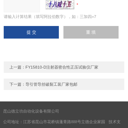
请输入计算结果（填写阿拉伯数字），如：三加四=7
上一篇：
FY15810-D注射器密合性正压试验仪厂家
下一篇：
导引管导丝破裂工装厂家包邮
昆山德立功自动化设备有限公司
公司地址：江苏省昆山市花桥镇蓬青路888号立德企业家园 技术支