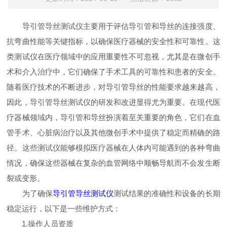
导引管导丝测试仪主要用于评估导引管和导丝的连接强度、
抗弯曲性能等关键指标，以确保医疗器械的安全性和可靠性。
这
类测试仪在医疗领域中的应用重要性不可忽视，尤其是在微创手
术和介入治疗中，它们确保了手术工具的可靠性和患者的安全。
随着医疗技术的不断进步，对导引管导丝的性能要求越来越高，
因此，导引管导丝测试仪的研发和改进显得尤为重要。在现代医
疗器械领域内，导引管和导丝扮演着至关重要的角色，它们在血
管手术、心脏病治疗以及其他微创手术中提供了稳定而精确的路
径。这些测试仪能够模拟医疗器械在人体内可能遇到的各种弯曲
情况，确保这些器械在复杂的血管网络中顺畅导航而不会发生断
裂或变形。
为了确保
导引管导丝测试仪
测试结果的准确性和设备的长期
稳定运行，以下是一些维护方式：
1.操作人员资质