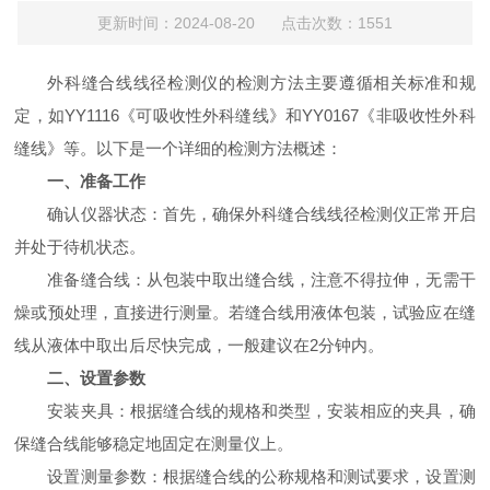
更新时间：2024-08-20 点击次数：1551
外科缝合线线径检测仪
的检测方法主要遵循相关标准和规
定，如YY1116《可吸收性外科缝线》和YY0167《非吸收性外科
缝线》等。以下是一个详细的检测方法概述：
一、准备工作
确认仪器状态：首先，确保外科缝合线线径检测仪正常开启
并处于待机状态。
准备缝合线：从包装中取出缝合线，注意不得拉伸，无需干
燥或预处理，直接进行测量。若缝合线用液体包装，试验应在缝
线从液体中取出后尽快完成，一般建议在2分钟内。
二、设置参数
安装夹具：根据缝合线的规格和类型，安装相应的夹具，确
保缝合线能够稳定地固定在测量仪上。
设置测量参数：根据缝合线的公称规格和测试要求，设置测