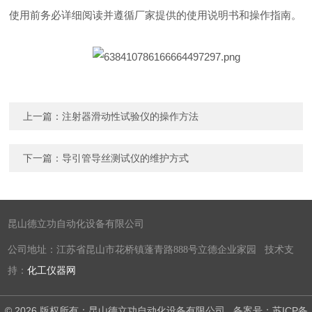
使用前务必详细阅读并遵循厂家提供的使用说明书和操作指南。
上一篇：
注射器滑动性试验仪的操作方法
下一篇：
导引管导丝测试仪的维护方式
昆山德立功自动化设备有限公司
公司地址：江苏省昆山市花桥镇蓬青路888号立德企业家园 技术支
持：
化工仪器网
© 2026 版权所有：昆山德立功自动化设备有限公司
备案号：苏ICP备