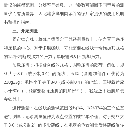
量仪的线径范围、分辨率等参数。这些参数可能因不同型号的测
量仪而有所差异，因此建议详细阅读并遵循厂家提供的使用说明
书和操作指南。
三、开始测量
固定缝合线：将缝合线固定于线径测量仪上，使之置于底座
和压板的中心。对于多股缝线，可能需要在缝线一端施加其规格
的1/2平均断裂强力的张力；单股缝线则不施加张力。
加载压脚：根据缝合线的规格，调整压脚的载荷。例如，规
格大于8-0（或公制0.4）的缝线，压脚（含附加部件）载荷为
210g±3g；规格小于等于8-0（或公制0.4）的缝线，压脚载荷应
小于60g（可能需要移除压脚的附加部件）。轻轻放下压脚加载
在缝线上。
进行测量：在缝线的测试范围段约1/4、1/2和3/4的三个位置
进行测量，记录测量值作为该点位置的线径单个值。对于规格大
于3-0（或公制2）的多股缝线，在规定的位置测量后将缝线旋转