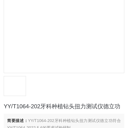
YY/T1064-202牙科种植钻头扭力测试仪德立功
简要描述：
YY/T1064-202牙科种植钻头扭力测试仪德立功符合
YY/T1064-2022.5.6的要求试验研制。