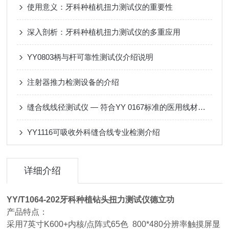
使用意义：牙科种植机扭力测试仪的重要性
深入剖析：牙科种植机扭力测试仪的多重应用
YY0803柄与杆可靠性测试仪介绍说明
注射器推力检测设备的介绍
缝合线线径测试仪 — 符合YY 0167标准的医用线材精密测量仪器
YY1116可吸收外科缝合线专业检测介绍
详细介绍
YY/T1064-202牙科种植钻头扭力测试仪德立功
产品特点：
采用7英寸K600+内核/点阵式65色 800*480分辨率触摸屏显