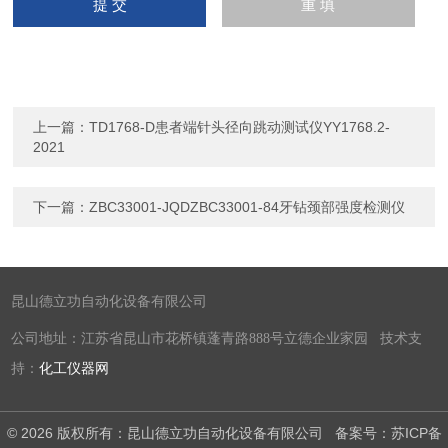
上一篇：
TD1768-D患者端针头径向跳动测试仪YY1768.2-
2021
下一篇：
ZBC33001-JQDZBC33001-84牙钻颈部强度检测仪
昆山德立功自动化设备有限公司
公司地址：江苏省昆山市花桥镇蓬青路888号立德企业家园 技术支
持：
化工仪器网
© 2026 版权所有：昆山德立功自动化设备有限公司
备案号：苏ICP备