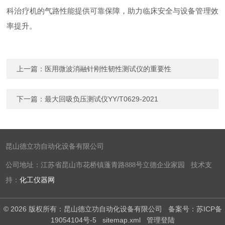
科治疗机的气路性能提供可靠保障，助力临床安全与设备管理效
率提升。
上一篇：
医用微波消融针刚性韧性测试仪的重要性
下一篇：
最大回吸负压测试仪YY/T0629-2021
昆山德立功自动化设备有限公司
公司地址：江苏省昆山市花桥镇蓬青路888号立德企业家园 技术支
持：
化工仪器网
© 2026 版权所有：昆山德立功自动化设备有限公司
备案号：苏ICP备
19054104号-5
sitemap.xml
管理登陆