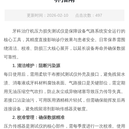
更新时间：2026-02-10 点击次数：497
牙科治疗机压力损失测试仪是保障设备气路系统安全运行的
核心工具，其精度直接影响诊疗效果与患者安全。日常保养需围
绕清洁、校准、防损三大核心展开，以延长设备寿命并确保数据
可靠性。
1. 清洁维护：阻断污染源
每日使用后，需用柔软干布擦拭测试仪外壳及接口，避免残留水
渍、消毒液或牙科材料腐蚀表面。气路接口是关键部位，需定期
用无油压缩空气吹扫，防止灰尘或异物堵塞导致压力传导失真。
若接口沾染油污，可用医用酒精棉片轻拭，但需确保
能
挥发后再
连接设备，避免残留溶剂影响传感器灵敏度。
2. 校准管理：确保数据精准
压力传感器是测试仪的核心部件，需每季度进行一次校准。使用