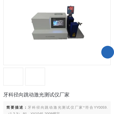
牙科径向跳动激光测试仪厂家
简要描述：
牙科径向跳动激光测试仪厂家*符合YY0059.
（1.2.3）-91、YY1045-2009规定。