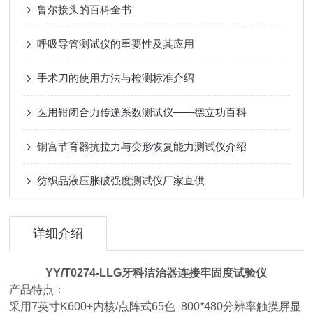
鲁尔接头的百科全书
呼吸导管测试仪的重要性及其应用
手术刀的使用方法与检测标准介绍
医用钳闭合力传递系数测试仪——德立功百科
铜宫节育器抗拉力与变形恢复能力测试仪介绍
纺织品液压胀破强度测试仪厂家直供
详细介绍
YY/T0274-LLG
牙科洁治器连接牢固度试验仪
产品特点：
采用7英寸K600+内核/点阵式65色 800*480分辨率触摸屏显