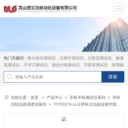
热门关键词：
鲁尔接头测试仪，注射针测试仪、注射器测试仪、输液
器测试仪、手术刀测试仪、缝合针线测试仪、导尿管测试仪、医用镊
钳测试仪、导引管导丝测试仪、针灸针测试仪、留置针测试仪
当前位置：
首页
>
产品中心
>
牙科手机测试仪系列
>
牙科
洁刮治器强度试验仪
> YY/T0274-LLG牙科洁治器连接牢固度
试验仪