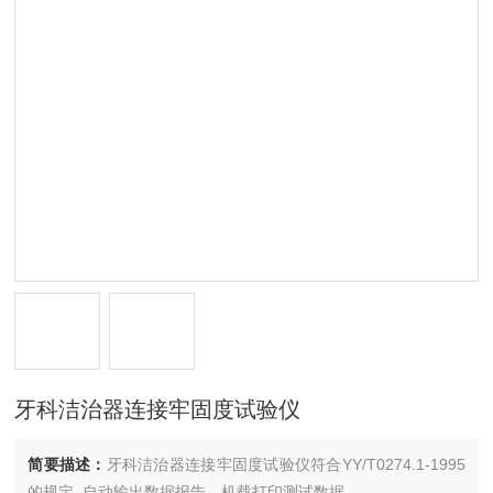
牙科洁治器连接牢固度试验仪
简要描述：
牙科洁治器连接牢固度试验仪符合YY/T0274.1-1995
的规定. 自动输出数据报告，机载打印测试数据，