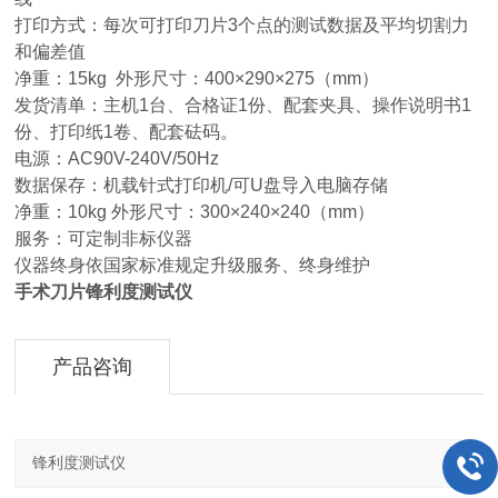
打印方式：每次可打印刀片3个点的测试数据及平均切割力
和偏差值
净重：15kg 外形尺寸：400×290×275（mm）
发货清单：主机1台、合格证1份、配套夹具、操作说明书1
份、打印纸1卷、配套砝码。
电源：AC90V-240V/50Hz
数据保存：机载针式打印机/可U盘导入电脑存储
净重：10kg 外形尺寸：300×240×240（mm）
服务：可定制非标仪器
仪器终身依国家标准规定升级服务、终身维护
手术刀片
锋利度测试仪
产品咨询