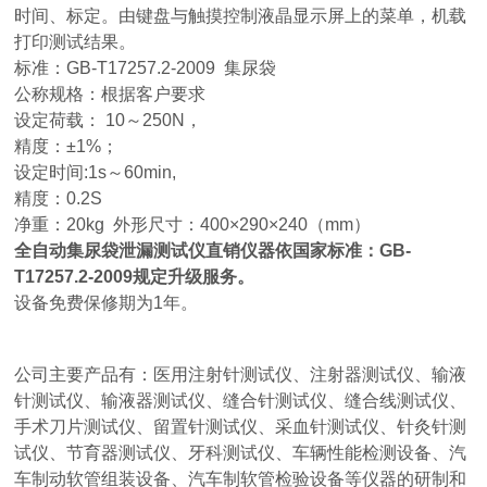
时间、标定。由键盘与触摸控制液晶显示屏上的菜单，机载
打印测试结果。
标准：GB-T17257.2-2009 集尿袋
公称规格：根据客户要求
设定荷载： 10～250N，
精度：±1%；
设定时间:1s～60min,
精度：0.2S
净重：20kg 外形尺寸：400×290×240（mm）
全自动集尿袋泄漏测试仪直销
仪器依国家标准：GB-
T17257.2-2009规定升级服务。
设备免费保修期为1年。
公司主要产品有：医用注射针测试仪、注射器测试仪、输液
针测试仪、输液器测试仪、缝合针测试仪、缝合线测试仪、
手术刀片测试仪、留置针测试仪、采血针测试仪、针灸针测
试仪、节育器测试仪、牙科测试仪、车辆性能检测设备、汽
车制动软管组装设备、汽车制软管检验设备等仪器的研制和