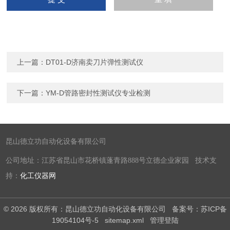
上一篇：
DT01-D济南卖刀片弹性测试仪
下一篇：
YM-D管路密封性测试仪专业检测
昆山德立功自动化设备有限公司
公司地址：江苏省昆山市花桥镇蓬青路888号立德企业家园 技术支
持：
化工仪器网
© 2026 版权所有：昆山德立功自动化设备有限公司
备案号：苏ICP备
19054104号-5
sitemap.xml
管理登陆