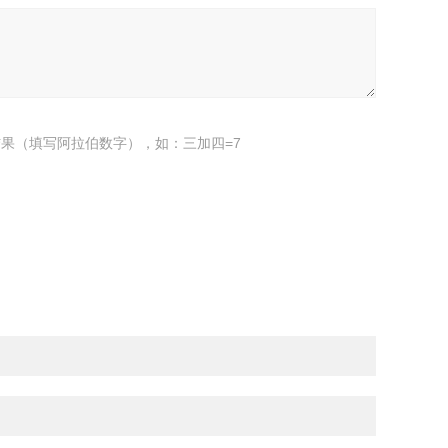
果（填写阿拉伯数字），如：三加四=7