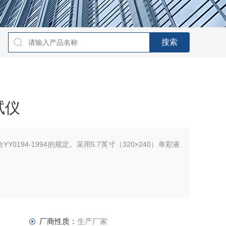
试仪
0194-1994的规定。采用5.7英寸（320×240）单彩液
厂商性质：
生产厂家