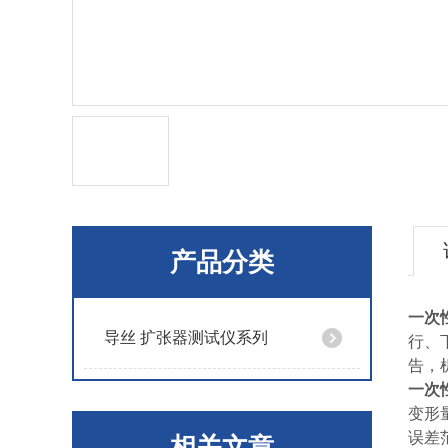
产品分类
一次
导丝 扩张器测试仪系列
行、
告，
一次
变形量
误差范
相关文章