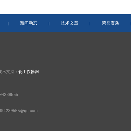
新闻动态
技术文章
荣誉资质
|
|
|
技术支持：
化工仪器网
4239555
94239555@qq.com