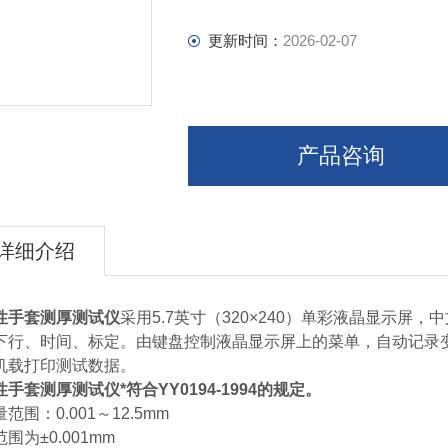
更新时间：
2026-02-07
产品咨询
详细介绍
性手套测厚测试仪
采用5.7英寸（320×240）单彩液晶显示
下行、时间、标定。由键盘控制液晶显示屏上的菜单，自动记录
机载打印测试数据。
性手套测厚测试仪
*符合YY0194-1994的规定。
范围：0.001～12.5mm
围为±0.001mm