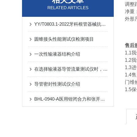
调整距
RELATED ARTICLES
净重：
外形尺
YY/T0803.1-2022牙科根管器械抗弯测试仪介绍
圆锥接头性能测试仪检测项目
售后
1.
一次性输液器结构介绍
1.
1.
在选择输液器导管流量测试仪时，应考虑以下因素
1.
门维
导管密封性测试仪介绍
1.
BHL-0940-A医用钳闭合力和张开力传递系数测试仪