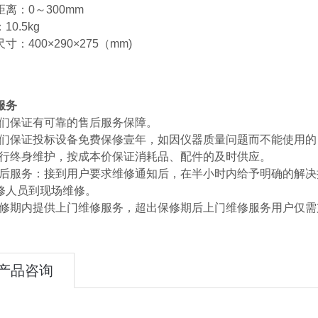
离：0～300mm
10.5kg
寸：400×290×275（mm)
服务
1我们保证有可靠的售后服务保障。
2我们保证投标设备免费保修壹年，如因仪器质量问题而不能使用
3进行终身维护，按成本价保证消耗品、配件的及时供应。
4售后服务：接到用户要求维修通知后，在半小时内给予明确的解
修人员到现场维修。
5保修期内提供上门维修服务，超出保修期后上门维修服务用户仅
产品咨询