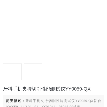
牙科手机夹持切削性能测试仪YY0059-QX
简要描述：
牙科手机夹持切削性能测试仪YY0059-QX符合
YY0059.（1.2.3）-91、YY91044～91045-99规定。