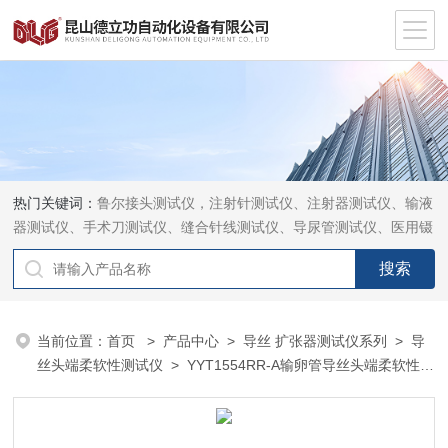
热门关键词：
鲁尔接头测试仪，注射针测试仪、注射器测试仪、输液
器测试仪、手术刀测试仪、缝合针线测试仪、导尿管测试仪、医用镊
钳测试仪、导引管导丝测试仪、针灸针测试仪、留置针测试仪
当前位置：
首页
>
产品中心
>
导丝 扩张器测试仪系列
>
导
丝头端柔软性测试仪
> YYT1554RR-A输卵管导丝头端柔软性测
试仪厂家