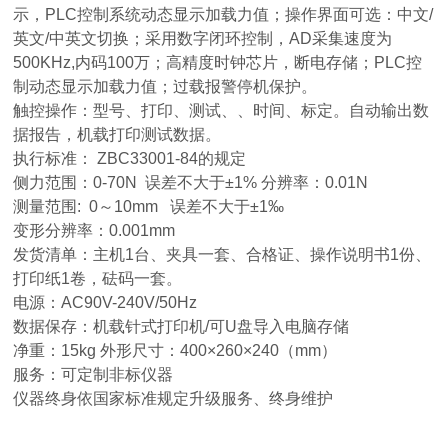
示，PLC控制系统动态显示加载力值；操作界面可选：中文/
英文/中英文切换；采用数字闭环控制，AD采集速度为
500KHz,内码100万；高精度时钟芯片，断电存储；PLC控
制动态显示加载力值；过载报警停机保护。
触控操作：型号、打印、测试、、时间、标定。自动输出数
据报告，机载打印测试数据。
执行标准： ZBC33001-84的规定
侧力范围：0-70N 误差不大于±1% 分辨率：0.01N
测量范围: 0～10mm 误差不大于±1‰
变形分辨率：0.001mm
发货清单：主机1台、夹具一套、合格证、操作说明书1份、
打印纸1卷，砝码一套。
电源：AC90V-240V/50Hz
数据保存：机载针式打印机/可U盘导入电脑存储
净重：15kg 外形尺寸：400×260×240（mm）
服务：可定制非标仪器
仪器终身依国家标准规定升级服务、终身维护