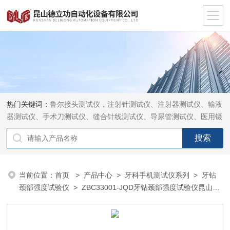
热门关键词：
鲁尔接头测试仪，注射针测试仪、注射器测试仪、输液
器测试仪、手术刀测试仪、缝合针线测试仪、导尿管测试仪、医用镊
钳测试仪、导引管导丝测试仪、针灸针测试仪、留置针测试仪
当前位置：
首页
>
产品中心
>
牙科手机测试仪系列
>
牙钻
颈部强度试验仪
> ZBC33001-JQD牙钻颈部强度试验仪昆山德
立功