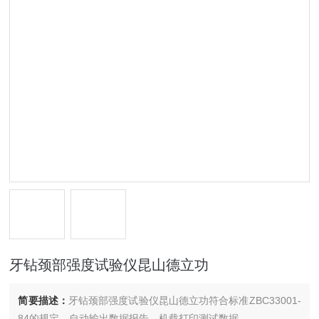
牙钻颈部强度试验仪昆山德立功
简要描述：
牙钻颈部强度试验仪昆山德立功符合标准ZBC33001-
84的规定，自动输出数据报告，机载打印测试数据。