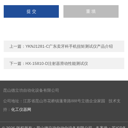
上一篇：
YKNJ1281-C广东卖牙科手机扭矩测试仪产品介绍
下一篇：
HX-15810-D注射器滑动性能测试仪
昆山德立功自动化设备有限公司
公司地址：江苏省昆山市花桥镇蓬青路888号立德企业家园 技术支
持：
化工仪器网