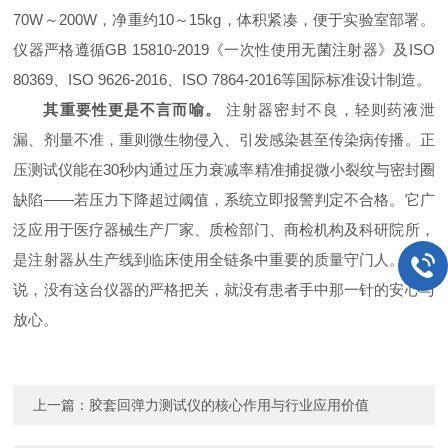
70W～200W，净重约10～15kg，体积紧凑，便于实验室部署。
仪器严格遵循GB 15810-2019《一次性使用无菌注射器》及ISO
80369、ISO 9626-2016、ISO 7864-2016等国际标准设计制造。
其重要性更是不言而喻。
注射器密封不良，轻则药液泄
漏、剂量不准，重则微生物侵入、引发感染甚至传染病传播。正
压测试仪能在30秒内通过压力衰减率精准捕捉微小裂纹与密封圈
缺陷——若压力下降超过阈值，系统立即报警判定不合格。它广
泛应用于医疗器械生产厂家、质检部门、商检机构及科研院所，
是注射器从生产线到临床使用全链条中
重要
的质量守门人。可以
说，没有这台仪器的严格把关，就没有患者手中那一针的安心与
放心。
上一篇：
胶套回弹力测试仪的核心作用与行业应用价值