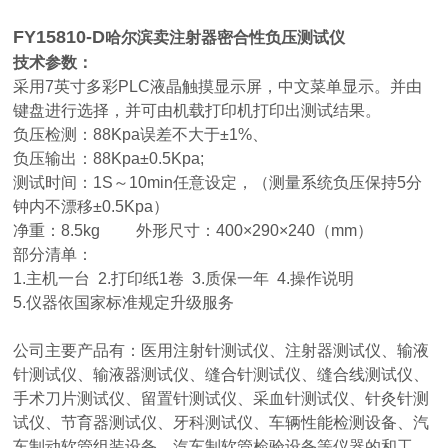
FY15810-D
哈尔滨卖注射器密合性负压测试仪
技术参数：
采用7英寸多彩PLC液晶触摸显示屏，中文菜单显示。并由
键盘进行选择，并可由机载打印机打印出测试结果。
负压检测：88Kpa误差不大于±1%、
负压输出：88Kpa±0.5Kpa;
测试时间：1S～10min任意设定，（测量系统负压保持5分
钟内不漂移±0.5Kpa）
净重：8.5kg 外形尺寸：400×290×240（mm）
部分清单：
1.主机一台 2.打印纸1卷 3.质保一年 4.操作说明
5.仪器依国家标准规定升级服务
公司主要产品有：医用注射针测试仪、注射器测试仪、输液
针测试仪、输液器测试仪、缝合针测试仪、缝合线测试仪、
手术刀片测试仪、留置针测试仪、采血针测试仪、针灸针测
试仪、节育器测试仪、牙科测试仪、车辆性能检测设备、汽
车制动软管组装设备、汽车制软管检验设备等仪器的和工