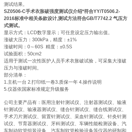
测试结果。
SZ0506-C
手术衣胀破强度测试仪介绍
*符合YY/T0506.2-
2016标准中相关条款设计,测试方法符合GB/T7742.2 气压方
式测试。
显示方式：LCD数字显示；可任意设定压力输出值。
涨破大压力：300kPa，精度：±1%
涨破时间：0～60S 精度：±0.5S
试验面积：50cm2
适用于测试一次性医护人员手术衣胀破试验，可采集大涨破
压力与涨破时间。
部分清单：
1.主机一台 2.打印纸一卷3.质保一年 4.操作说明
5.仪器依国家标准规定升级服务
公司主要产品有：医用注射针测试仪、注射器测试仪、输液
针测试仪、输液器测试仪、缝合针测试仪、缝合线测试仪、
手术刀片测试仪、留置针测试仪、采血针测试仪、针灸针测
试仪、节育器测试仪、牙科测试仪、车辆性能检测设备、汽
车制动软管组装设备、汽车制软管检验设备等仪器的研制和