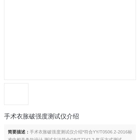
手术衣胀破强度测试仪介绍
简要描述：
手术衣胀破强度测试仪介绍*符合YY/T0506.2-2016标
准中相关条款设计,测试方法符合GB/T7742.2 气压方式测试。