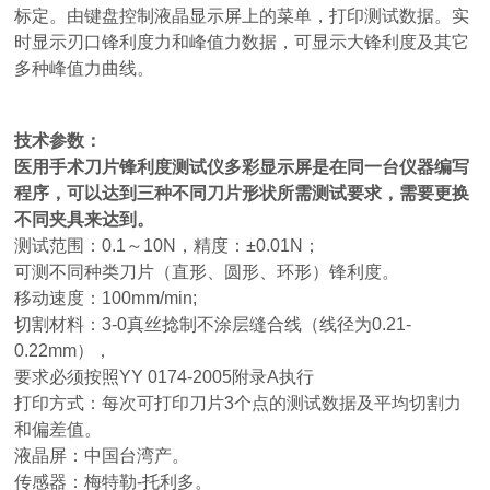
标定。由键盘控制液晶显示屏上的菜单，打印测试数据。实
时显示刃口锋利度力和峰值力数据，可显示大锋利度及其它
多种峰值力曲线。
技术参数：
医用手术刀片锋利度测试仪多彩显示屏
是在同一台仪器编写
程序，可以达到三种不同刀片形状所需测试要求，需要更换
不同夹具来达到。
测试范围：0.1～10N，精度：±0.01N；
可测不同种类刀片（直形、圆形、环形）锋利度。
移动速度：100mm/min;
切割材料：3-0真丝捻制不涂层缝合线（线径为0.21-
0.22mm），
要求必须按照YY 0174-2005附录A执行
打印方式：每次可打印刀片3个点的测试数据及平均切割力
和偏差值。
液晶屏：中国台湾产。
传感器：梅特勒-托利多。