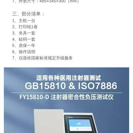
7、外形尺寸：485×345×300（mm）
三、部分清单：
1、主机一台
2、打印纸1卷
3、夹具一套
4、砝码一套
5、质保一年
6、操作说明
7、仪器依国家标准规定升级服务