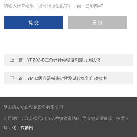
请输入计算结果（填写阿拉伯数字），如：三加四=7
上一篇：
YFZ02-B三角针针尖强度刺穿力测试仪
下一篇：
YM-D医疗器械密封性测试仪智能自动检测
昆山德立功自动化设备有限公司
公司地址：江苏省昆山市花桥镇蓬青路888号立德企业家园 技术支
持：
化工仪器网