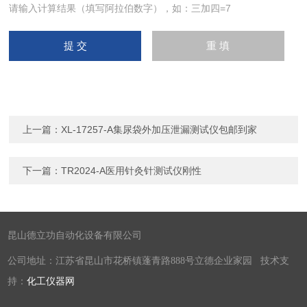
请输入计算结果（填写阿拉伯数字），如：三加四=7
上一篇：
XL-17257-A集尿袋外加压泄漏测试仪包邮到家
下一篇：
TR2024-A医用针灸针测试仪刚性
昆山德立功自动化设备有限公司
公司地址：江苏省昆山市花桥镇蓬青路888号立德企业家园 技术支
持：
化工仪器网