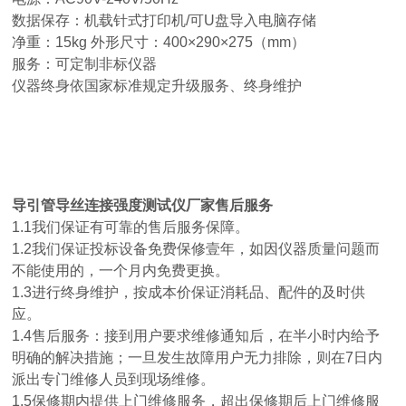
数据保存：机载针式打印机/可U盘导入电脑存储
净重：15kg 外形尺寸：400×290×275（mm）
服务：可定制非标仪器
仪器终身依国家标准规定升级服务、终身维护
导引管
导丝连接强度测试仪厂家
售后服务
1.1我们保证有可靠的售后服务保障。
1.2我们保证投标设备免费保修壹年，如因仪器质量问题而
不能使用的，一个月内免费更换。
1.3进行终身维护，按成本价保证消耗品、配件的及时供
应。
1.4售后服务：接到用户要求维修通知后，在半小时内给予
明确的解决措施；一旦发生故障用户无力排除，则在7日内
派出专门维修人员到现场维修。
1.5保修期内提供上门维修服务，超出保修期后上门维修服