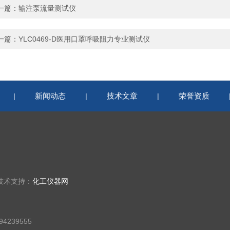
一篇：
输注泵流量测试仪
一篇：
YLC0469-D医用口罩呼吸阻力专业测试仪
新闻动态
技术文章
荣誉资质
|
|
|
技术支持：
化工仪器网
4239555