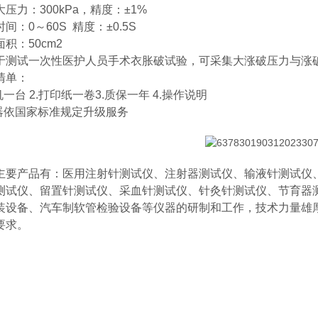
压力：300kPa，精度：±1%
间：0～60S 精度：±0.5S
积：50cm2
于测试一次性医护人员手术衣胀破试验，可采集大涨破压力与涨
清单：
机一台 2.打印纸一卷3.质保一年 4.操作说明
仪器依国家标准规定升级服务
主要产品有：医用注射针测试仪、注射器测试仪、输液针测试仪
测试仪、留置针测试仪、采血针测试仪、针灸针测试仪、节育器
装设备、汽车制软管检验设备等仪器的研制和工作，技术力量雄
殊要求。