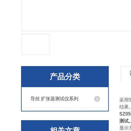
产品分类
导丝 扩张器测试仪系列
采用
结果
SZ05
测试
显示
相关文章