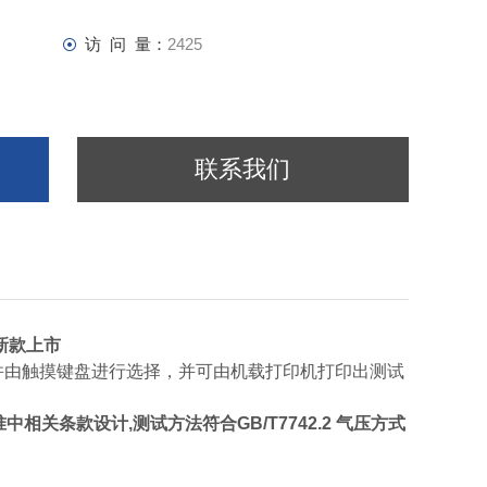
访 问 量：
2425
联系我们
新款上市
示。并由触摸键盘进行选择，并可由机载打印机打印出测试
16标准中相关条款设计,测试方法符合GB/T7742.2 气压方式