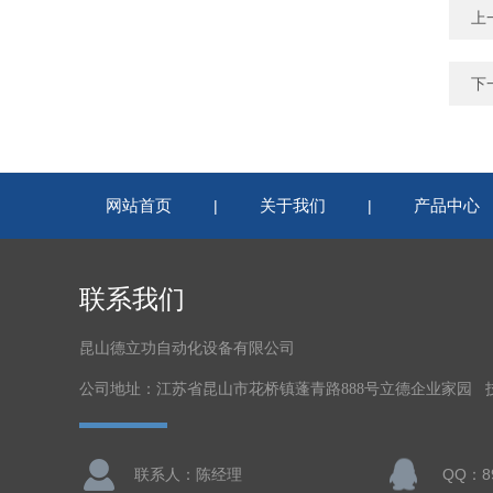
上
下
网站首页
关于我们
产品中心
|
|
联系我们
昆山德立功自动化设备有限公司
公司地址：江苏省昆山市花桥镇蓬青路888号立德企业家园 
联系人：陈经理
QQ：89