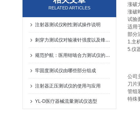
涨破大
RELATED ARTICLES
涨破时
试验面
注射器测试仪刚性测试操作说明
适用
部分
刺穿力测试仪对输液针强度以及锋利度的实验方式
1.主
5.
规范护航：医用钳啮合力测试仪的科学使用准则
牢固度测试仪由哪些部分组成
公司
刀片
注射器正压测试仪的使用与应用
管组
特
YL-D医疗器械流量测试仪选型