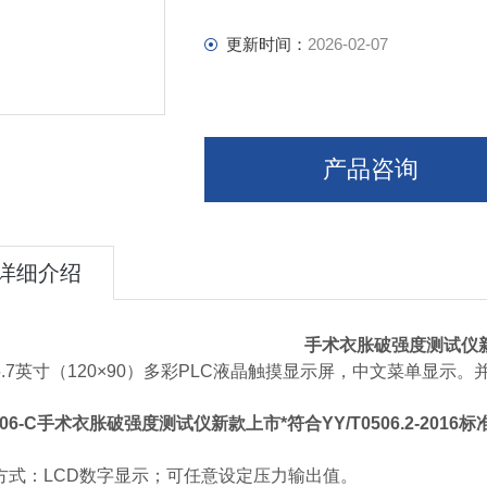
更新时间：
2026-02-07
产品咨询
详细介绍
手术衣胀破强度测试仪
5.7英寸（120×90）多彩PLC液晶触摸显示屏，中文菜单显
。
06-C
手术衣胀破强度测试仪新款上市
*符合YY/T0506.2-20
。
方式：LCD数字显示；可任意设定压力输出值。