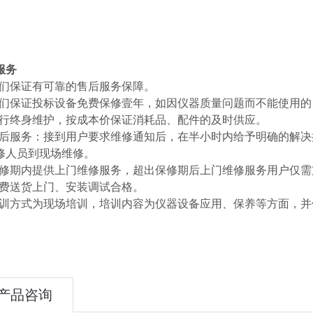
服务
1我们保证有可靠的售后服务保障。
2我们保证投标设备免费保修壹年，如因仪器质量问题而不能使用
3进行终身维护，按成本价保证消耗品、配件的及时供应。
4售后服务：接到用户要求维修通知后，在半小时内给予明确的解
修人员到现场维修。
5保修期内提供上门维修服务，超出保修期后上门维修服务用户仅
6免费送货上门、安装调试合格。
7培训方式为现场培训，培训内容为仪器设备应用、保养等方面，
产品咨询