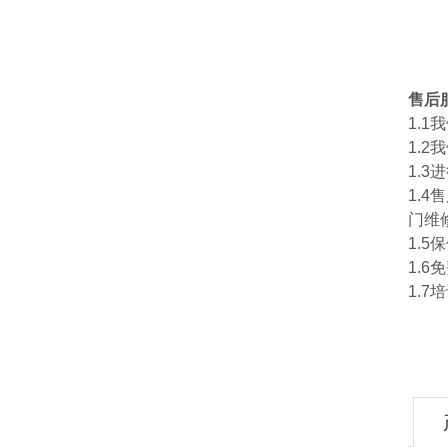
售后
1.
1.
1.
1.
门维
1.
1.
1.