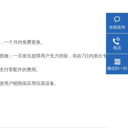
在线咨询
的，一个月内免费更换。
电话
决措施；一旦发生故障用户无力排除，则在7日内派出专
微信扫一扫
需支付零配件的费用。
并使用户能熟练应用仪器设备。