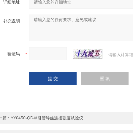
详细地址：
补充说明：
验证码：
请输入计算结
一篇：
YY0450-QD导引管导丝连接强度试验仪