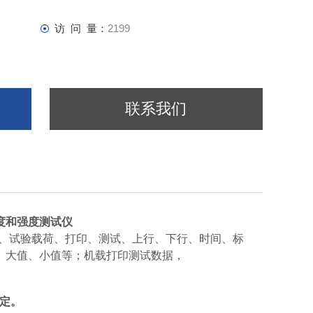
访 问 量：
2199
联系我们
度和强度测试仪
规格、试验载荷、打印、测试、上行、下行、时间、标
、大值、小值等；机载打印测试数据，
规定。