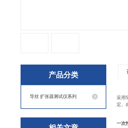
产品分类
导丝 扩张器测试仪系列
采用
定。
一次
相关文章