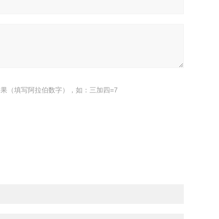
果（填写阿拉伯数字），如：三加四=7