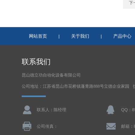
下
网站首页
关于我们
产品中心
|
|
联系我们
昆山德立功自动化设备有限公司
公司地址：江苏省昆山市花桥镇蓬青路888号立德企业家园 
联系人：陈经理
QQ：89
公司传真：
邮箱：8