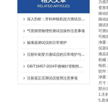
力值范
RELATED ARTICLES
变形量
移动
深入剖析：牙科种植机扭力测试仪的多重应用
移动速
测试
气管插管物理性测试仪操作注意事项
可测
可根
净重：
输液器测试仪的日常维护
仪器
液晶
注射针刺穿力测试仪的日常维护与保养指南
机械
电机
GB/T18457-2024不锈钢针管刚性韧性测试仪实验要求
软件
净重：
注射器正压测试仪使用注意事项
尺寸：
部分
1.主
5.