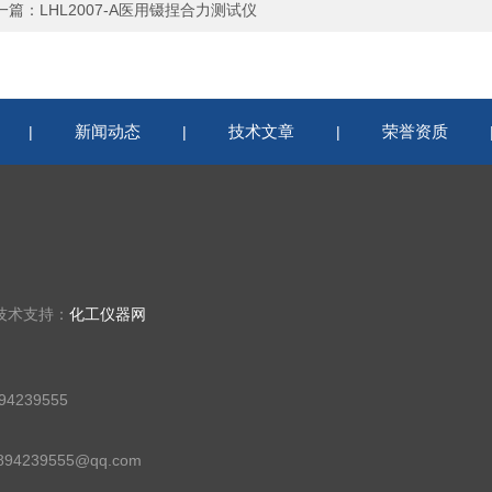
一篇：
LHL2007-A医用镊捏合力测试仪
新闻动态
技术文章
荣誉资质
|
|
|
技术支持：
化工仪器网
4239555
94239555@qq.com