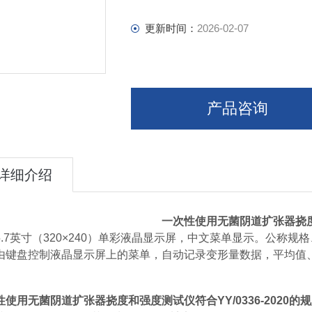
更新时间：
2026-02-07
产品咨询
详细介绍
一次性使用无菌阴道扩张器挠
5.7英寸（320×240）单彩液晶显示屏，中文菜单显示。公称
由键盘控制液晶显示屏上的菜单，自动记录变形量数据，平均值
性使用无菌阴道扩张器挠度和强度测试仪
符合YY/0336-2020的