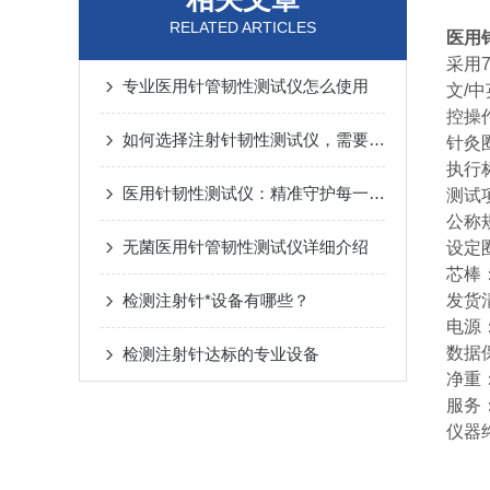
RELATED ARTICLES
医用
采用
专业医用针管韧性测试仪怎么使用
文/
控操
如何选择注射针韧性测试仪，需要注意的几点
针灸
执行标
医用针韧性测试仪：精准守护每一针的安全防线
测试
公称规
无菌医用针管韧性测试仪详细介绍
设定
芯棒
检测注射针*设备有哪些？
发货
电源：
数据
检测注射针达标的专业设备
净重：
服务
仪器