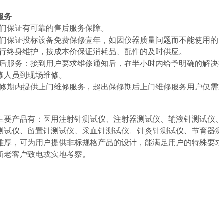
服务
1我们保证有可靠的售后服务保障。
2我们保证投标设备免费保修壹年，如因仪器质量问题而不能使用
3进行终身维护，按成本价保证消耗品、配件的及时供应。
4售后服务：接到用户要求维修通知后，在半小时内给予明确的解
修人员到现场维修。
5保修期内提供上门维修服务，超出保修期后上门维修服务用户仅
主要产品有：医用注射针测试仪、注射器测试仪、输液针测试仪
测试仪、留置针测试仪、采血针测试仪、针灸针测试仪、节育器
雄厚，可为用户提供非标规格产品的设计，能满足用户的特殊要
新老客户致电或实地考察。