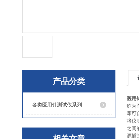
产品分类
医用
各类医用针测试仪系列
称为
即可
将仪
之间
源插
相关文章