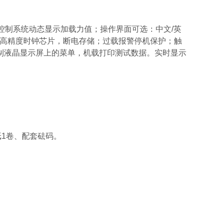
PLC控制系统动态显示加载力值；操作界面可选：中文/英
万；高精度时钟芯片，断电
存储；过载报警停机保护；触
制液晶显示屏上的菜单，机载打印测试数据。实时显示
纸1卷、配套砝码。