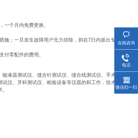
的，一个月内免费更换。
决措施；一旦发生故障用户无力排除，则在7日内派出专
在线咨询
需支付零配件的费用。
电话
、输液器测试仪、缝合针测试仪、缝合线测试仪、手术
测试仪、牙科测试仪、检验设备等仪器的和工作，技术
微信扫一扫
求。