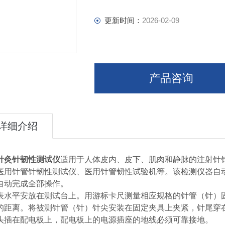
更新时间：
2026-02-09
产品咨询
详细介绍
针灸针韧性测试仪
适用于人体皮内、皮下、肌肉和静脉的注射针
医用针管针韧性测试仪、医用针管韧性试验机等。该检测仪器自
自动完成全部操作。
表水平安放在测试台上。用游标卡尺测量相应规格的针管（针）
的距离。将被测针管（针）针尖安装在固定夹具上夹紧，针尾穿
头插在配电板上，配电板上的电源插座的地线必须可靠接地。