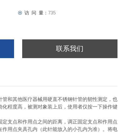
访 问 量：
735
联系我们
针管和其他医疗器械用硬直不锈钢针管的韧性测定，也
动化程度高，被测对象装上后，使用者仅按一下操作键
固定支点和作用点之间的距离，调正固定支点和作用点
在作用点夹具孔内（此针能放入的小孔内为准）。将电