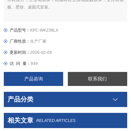
板、壁挂、桌面式安装。
产品型号：
KPC-WK238LX
厂商性质：
生产厂家
更新时间：
2026-02-09
访 问 量：
849
产品咨询
联系我们
产品分类
相关文章
RELATED ARTICLES