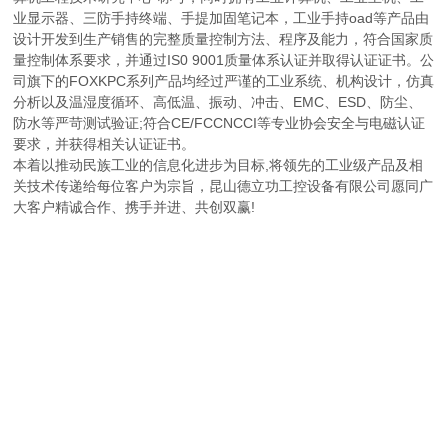
业显示器、三防手持终端、手提加固笔记本，工业手持oad等产品由
设计开发到生产销售的完整质量控制方法、程序及能力，符合国家质
量控制体系要求，并通过IS0 9001质量体系认证并取得认证证书。公
司旗下的FOXKPC系列产品均经过严谨的工业系统、机构设计，仿真
分析以及温湿度循环、高低温、振动、冲击、EMC、ESD、防尘、
防水等严苛测试验证;符合CE/FCCNCCI等专业协会安全与电磁认证
要求，并获得相关认证证书。
本着以推动民族工业的信息化进步为目标,将领先的工业级产品及相
关技术传递给每位客户为宗旨，昆山德立功工控设备有限公司愿同广
大客户精诚合作、携手并进、共创双赢!