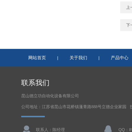
上
下
网站首页
关于我们
产品中心
|
|
联系我们
昆山德立功自动化设备有限公司
公司地址：江苏省昆山市花桥镇蓬青路888号立德企业家园 
联系人：陈经理
QQ：89