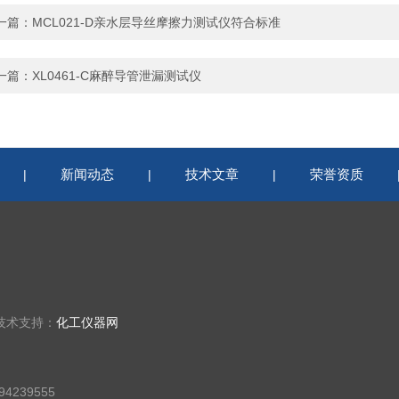
一篇：
MCL021-D亲水层导丝摩擦力测试仪符合标准
一篇：
XL0461-C麻醉导管泄漏测试仪
新闻动态
技术文章
荣誉资质
|
|
|
技术支持：
化工仪器网
4239555