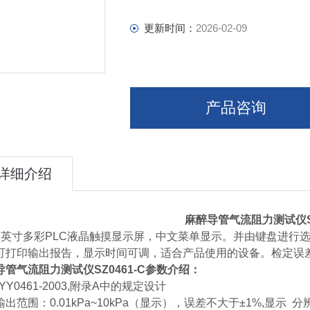
更新时间：
2026-02-09
产品咨询
详细介绍
麻醉导管气流阻力测试仪
7英寸多彩PLC液晶触摸显示屏，中文菜单显示。并由键盘进行
可打印输出报告，显示时间可调，适合产品使用的设备。检定误差
导管气流阻力测试仪
SZ0461-C参数介绍：
YY0461-2003,附录A中的规定设计
出范围：0.01kPa~10kPa（显示），误差不大于±1%,显示 分辨率