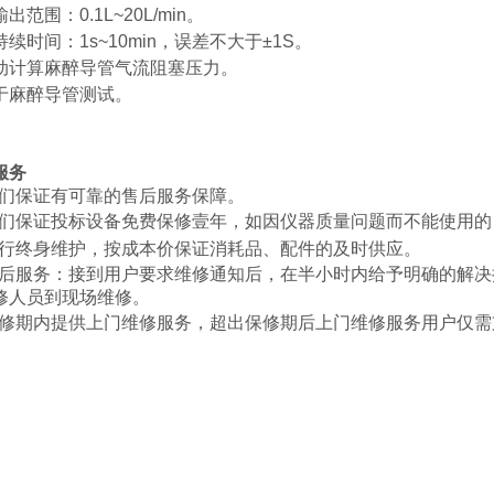
出范围：0.1L~20L/min。
续时间：1s~10min，误差不大于±1S。
动计算麻醉导管气流阻塞压力。
于麻醉导管测试。
服务
1我们保证有可靠的售后服务保障。
2我们保证投标设备免费保修壹年，如因仪器质量问题而不能使用
3进行终身维护，按成本价保证消耗品、配件的及时供应。
4售后服务：接到用户要求维修通知后，在半小时内给予明确的解
修人员到现场维修。
.5保修期内提供上门维修服务，超出保修期后上