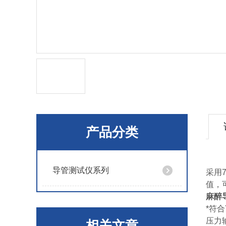
产品分类
导管测试仪系列
采用
值，
麻醉
*符合
压力输
相关文章