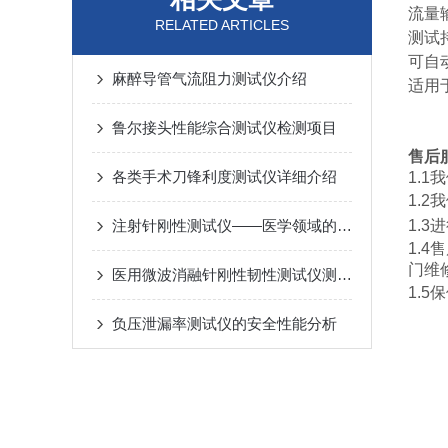
流量输
RELATED ARTICLES
测试持
可自
麻醉导管气流阻力测试仪介绍
适用
鲁尔接头性能综合测试仪检测项目
售后
各类手术刀锋利度测试仪详细介绍
1.
1.
注射针刚性测试仪——医学领域的得力助手
1.
1.
门维
医用微波消融针刚性韧性测试仪测试方法
1
负压泄漏率测试仪的安全性能分析