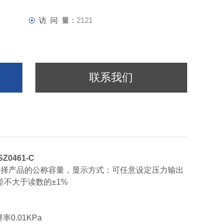
访 问 量：
2121
联系我们
SZ0461-C
选择产品的公称容量，显示方式：可任意设定压力输出
不大于读数的±1%
0.01KPa