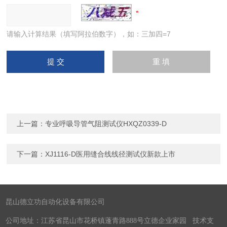
请输入计算结果（填写阿拉伯数字），如：三加四=7
上一篇：
专业呼吸导管气阻测试仪HXQZ0339-D
下一篇：
XJ1116-D医用缝合线线径测试仪新款上市
昆山德立功自动化设备有限公司
公司地址：江苏省昆山市花桥镇蓬青路888号立德企业家园 技术支