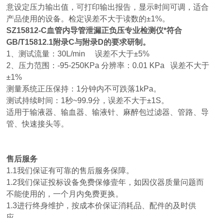
意设定压力输出值，可打印输出报告，显示时间可调，适合
产品使用的设备。检定误差不大于读数的±1%。
SZ15812-C
血管内导管泄漏正负压专业检测仪
*符合
GB/T15812.1附录C与附录D的要求研制。
1、测试流量：30L/min 误差不大于±5%
2、压力范围：-95-250KPa 分辨率：0.01 KPa 误差不大于
±1%
测量系统正压保持：1分钟内不可跌落1kPa。
测试持续时间：1秒~99.9分，误差不大于±1S。
适用于输液器、输血器、输液针、麻醉包过滤器、管路、导
管、快速接头等。
售后服务
1.1我们保证有可靠的售后服务保障。
1.2我们保证投标设备免费保修壹年，如因仪器质量问题而
不能使用的，一个月内免费更换。
1.3进行终身维护，按成本价保证消耗品、配件的及时供
应。