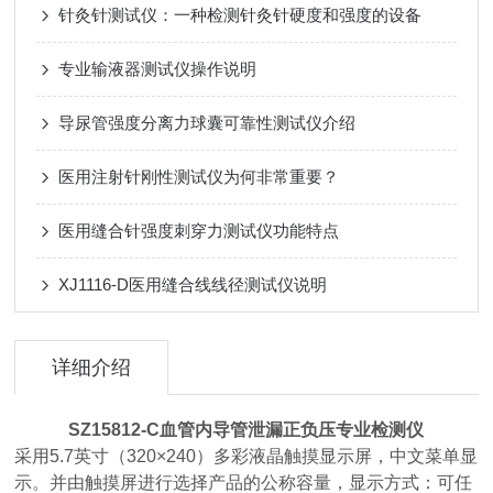
针灸针测试仪：一种检测针灸针硬度和强度的设备
专业输液器测试仪操作说明
导尿管强度分离力球囊可靠性测试仪介绍
医用注射针刚性测试仪为何非常重要？
医用缝合针强度刺穿力测试仪功能特点
XJ1116-D医用缝合线线径测试仪说明
详细介绍
SZ15812-C
血管内导管泄漏正负压专业检测仪
采用5.7英寸（320×240）多彩液晶触摸显示屏，中文菜单显
示。并由触摸屏进行选择产品的公称容量，显示方式：可任