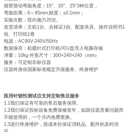
摇臂摆动弯曲角度：15°、20°、25°3种位置，
弯曲距离：6～95mm,精度：±0.1mm；
实验次数：双向施力20次。
发货清单：主机1台、合格证1份、配套夹具、操作说明书1
份、打印纸1卷
电源：AC90V-240V/50Hz
数据保存：机载针式打印机/可U盘导入电脑存储
净重：10kg 外形尺寸：300×240×240（mm）
服务：可定制非标仪器
仪器终身依国家标准规定升级服务、终身维护
医用针韧性测试仪支持定制
售后服务
1.1我们保证有可靠的售后服务保障。
1.2我们保证投标设备免费保修壹年，如因仪器质量问题而
不能使用的，一个月内免费更换。
1.3进行终身维护，按成本价保证消耗品、配件的及时供
应。