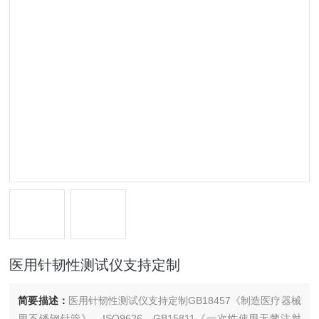
医用针韧性测试仪支持定制
简要描述：
医用针韧性测试仪支持定制GB18457《制造医疗器械
用不锈钢针管》、ISO9626、GB15811《一次性使用无菌注射