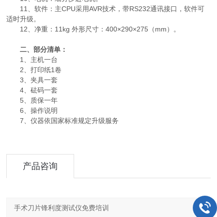
11、软件：主CPU采用AVR技术，带RS232通讯接口，软件可
适时升级。
12、净重：11kg 外形尺寸：400×290×275（mm）。
二、部分清单：
1、主机一台
2、打印纸1卷
3、夹具一套
4、砝码一套
5、质保一年
6、操作说明
7、仪器依国家标准规定升级服务
产品咨询