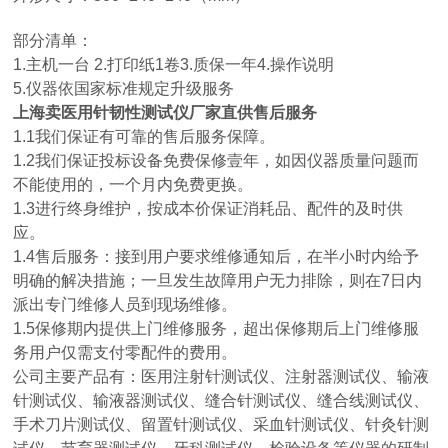
部分清单：
1.主机一台 2.打印纸1卷3.质保一年4.操作说明
5.仪器依国家标准规定升级服务
上海卖医用针韧性测试仪厂家直供
售后服务
1.1我们保证有可靠的售后服务保障。
1.2我们保证投标设备免费保修壹年，如因仪器质量问题而
不能使用的，一个月内免费更换。
1.3进行终身维护，按成本价保证消耗品、配件的及时供
应。
1.4售后服务：接到用户要求维修通知后，在半小时内给予
明确的解决措施；一旦发生故障用户无力排除，则在7日内
派出专门维修人员到现场维修。
1.5保修期内提供上门维修服务，超出保修期后上门维修服
务用户仅需支付零配件的费用。
公司主要产品有：医用注射针测试仪、注射器测试仪、输液
针测试仪、输液器测试仪、缝合针测试仪、缝合线测试仪、
手术刀片测试仪、留置针测试仪、采血针测试仪、针灸针测