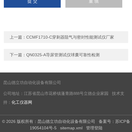
上一篇：
CCMF1710-C穿刺器阻气与密封性能测试仪厂家
下一篇：
QN0325-A导尿管测试仪球囊可靠性检测
昆山德立功自动化设备有限公司
公司地址：江苏省昆山市花桥镇蓬青路888号立德企业家园 技术支
持：
化工仪器网
© 2026 版权所有：昆山德立功自动化设备有限公司
备案号：苏ICP备
19054104号-5
sitemap.xml
管理登陆