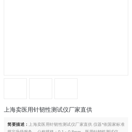
上海卖医用针韧性测试仪厂家直供
简要描述：
上海卖医用针韧性测试仪厂家直供.仪器*依国家标准
规定升级服务 ，公称规格：0.1～0.8mm。医用针韧性测试仪