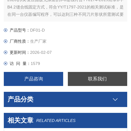
B4.2缝合线固定方式，符合YY/T1797-2021的相关测试标准，是
在同一台仪器编写程序，可以达到三种不同刀片形状所需测试要
求，需要更换不同夹具来达到。
产品型号：
DF01-D
厂商性质：
生产厂家
更新时间：
2026-02-07
访 问 量：
1579
产品咨询
联系我们
产品分类
相关文章
RELATED ARTICLES