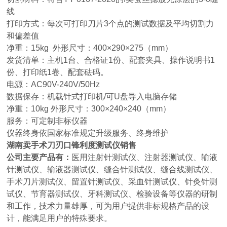
线
打印方式：每次可打印刀片3个点的测试数据及平均切割力
和偏差值
净重：15kg 外形尺寸：400×290×275（mm）
发货清单：主机1台、合格证1份、配套夹具、操作说明书1
份、打印纸1卷、配套砝码。
电源：AC90V-240V/50Hz
数据保存：机载针式打印机/可U盘导入电脑存储
净重：10kg 外形尺寸：300×240×240（mm）
服务：可定制非标仪器
仪器终身依国家标准规定升级服务、终身维护
湖南卖手术刀刃口锋利度测试仪销售
公司主要产品有：
医用注射针测试仪、注射器测试仪、输液
针测试仪、输液器测试仪、缝合针测试仪、缝合线测试仪、
手术刀片测试仪、留置针测试仪、采血针测试仪、针灸针测
试仪、节育器测试仪、牙科测试仪、检验设备等仪器的研制
和工作，技术力量雄厚，可为用户提供非标规格产品的设
计，能满足用户的特殊要求。