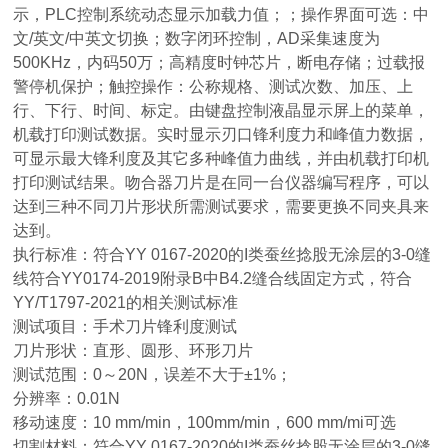
示，PLC控制系统动态显示加载力值；；操作界面可选：中
文/英文/中英文切换；数字闭环控制，AD采集速度为
500KHz，内码50万；高精度时钟芯片，断电存储；过载报
警停机保护；触控操作：公称规格、测试次数、加压、上
行、下行、时间、标定。由键盘控制液晶显示屏上的菜单，
机载打印测试数据。实时显示刃口锋利度力和峰值力数据，
可显示最大锋利度及其它多种峰值力曲线，并由机载打印机
打印测试结果。吻合器刀片是在同一台仪器编写程序，可以
达到三种不同刀片形状所需测试要求，需要更换不同夹具来
达到。
执行标准：符合YY 0167-2020的I类蚕丝捻股无涂层的3-0缝
线符合YY0174-2019附录B中B4.2缝合线固定方式，符合
YY/T1797-2021的相关测试标准
测试项目：手术刀片锋利度测试
刀片形状：直形、圆形、环形刀片
测试范围：0～20N，误差不大于±1%；
分辨率：0.01N
移动速度：10 mm/min，100mm/min，600 mm/mi可选
切割材料：符合YY 0167-2020的I类蚕丝捻股无涂层的3-0缝